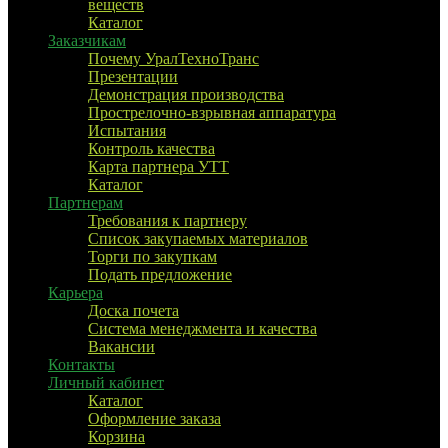
веществ
Каталог
Заказчикам
Почему УралТехноТранс
Презентации
Демонстрация производства
Прострелочно-взрывная аппаратура
Испытания
Контроль качества
Карта партнера УТТ
Каталог
Партнерам
Требования к партнеру
Список закупаемых материалов
Торги по закупкам
Подать предложение
Карьера
Доска почета
Система менеджмента и качества
Вакансии
Контакты
Личный кабинет
Каталог
Оформление заказа
Корзина