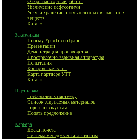
Открытые горные работы
Увеличение нефтеотдачи
Услуги хранение промышленных взрывчатых
веществ
Каталог
Заказчикам
Почему УралТехноТранс
Презентации
Демонстрация производства
Прострелочно-взрывная аппаратура
Испытания
Контроль качества
Карта партнера УТТ
Каталог
Партнерам
Требования к партнеру
Список закупаемых материалов
Торги по закупкам
Подать предложение
Карьера
Доска почета
Система менеджмента и качества