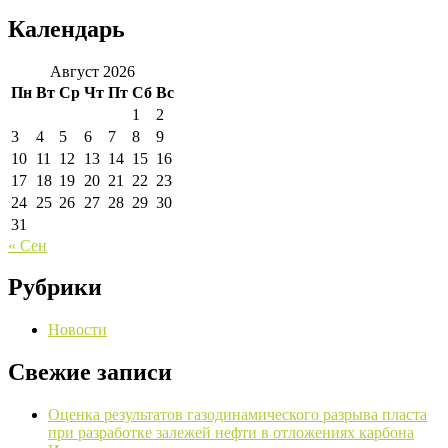
Календарь
Август 2026
Пн
Вт
Ср
Чт
Пт
Сб
Вс
1
2
3
4
5
6
7
8
9
10
11
12
13
14
15
16
17
18
19
20
21
22
23
24
25
26
27
28
29
30
31
« Сен
Рубрики
Новости
Свежие записи
Оценка результатов газодинамического разрыва пласта
при разработке залежей нефти в отложениях карбона