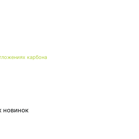
отложениях карбона
х новинок