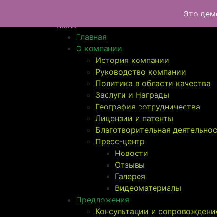
Перейти
УралТехноТранс
Это дем
к
Меню
содержимому
Главная
О компании
История компании
Руководство компании
Политика в области качества
Заслуги и Награды
География сотрудничества
Лицензии и патенты
Благотворительная деятельно
Пресс-центр
Новости
Отзывы
Галерея
Видеоматериалы
Предложения
Консультации и сопровождени