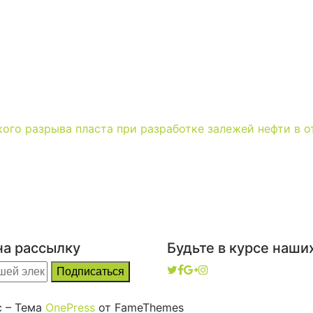
кого разрыва пласта при разработке залежей нефти в 
на рассылку
Будьте в курсе наши
с
–
Тема
OnePress
от FameThemes