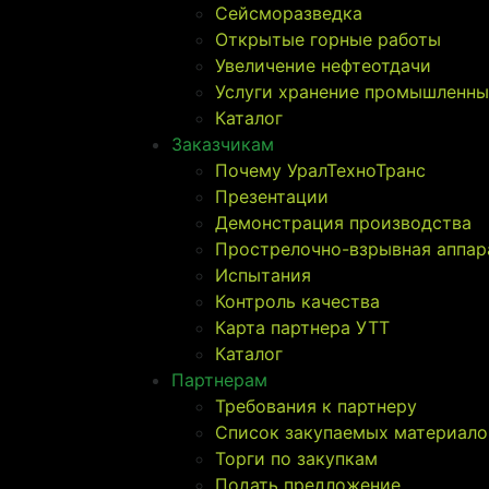
Сейсморазведка
Открытые горные работы
Увеличение нефтеотдачи
Услуги хранение промышленны
Каталог
Заказчикам
Почему УралТехноТранс
Презентации
Демонстрация производства
Прострелочно-взрывная аппар
Испытания
Контроль качества
Карта партнера УТТ
Каталог
Партнерам
Требования к партнеру
Список закупаемых материало
Торги по закупкам
Подать предложение