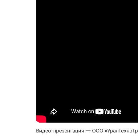
Видео-презентация — ООО «УралТехноТр