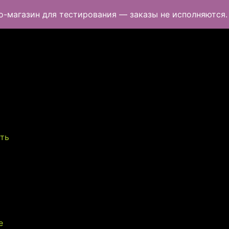
о-магазин для тестирования — заказы не исполняются
сть
е