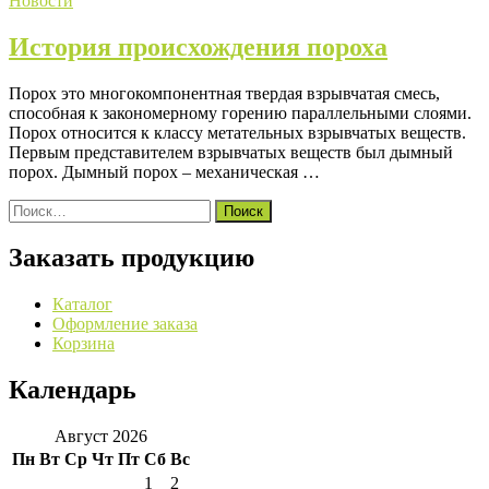
Новости
История происхождения пороха
Порох это многокомпонентная твердая взрывчатая смесь,
способная к закономерному горению параллельными слоями.
Порох относится к классу метательных взрывчатых веществ.
Первым представителем взрывчатых веществ был дымный
порох. Дымный порох – механическая …
Найти:
Заказать продукцию
Каталог
Оформление заказа
Корзина
Календарь
Август 2026
Пн
Вт
Ср
Чт
Пт
Сб
Вс
1
2