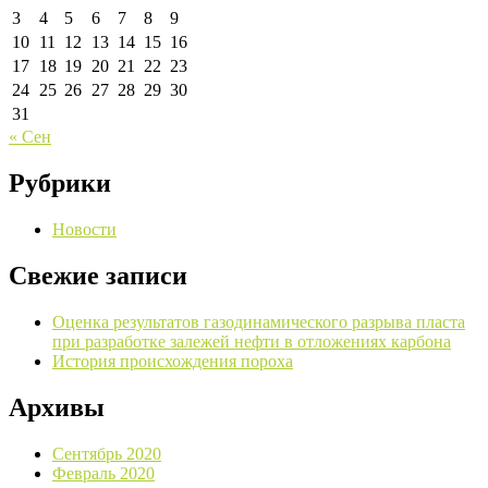
3
4
5
6
7
8
9
10
11
12
13
14
15
16
17
18
19
20
21
22
23
24
25
26
27
28
29
30
31
« Сен
Рубрики
Новости
Свежие записи
Оценка результатов газодинамического разрыва пласта
при разработке залежей нефти в отложениях карбона
История происхождения пороха
Архивы
Сентябрь 2020
Февраль 2020