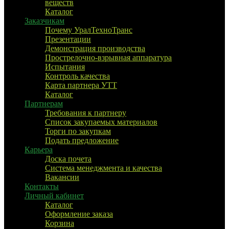
веществ
Каталог
Заказчикам
Почему УралТехноТранс
Презентации
Демонстрация производства
Прострелочно-взрывная аппаратура
Испытания
Контроль качества
Карта партнера УТТ
Каталог
Партнерам
Требования к партнеру
Список закупаемых материалов
Торги по закупкам
Подать предложение
Карьера
Доска почета
Система менеджмента и качества
Вакансии
Контакты
Личный кабинет
Каталог
Оформление заказа
Корзина