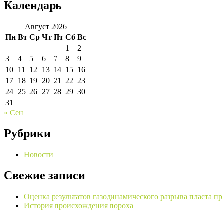
Календарь
Август 2026
Пн
Вт
Ср
Чт
Пт
Сб
Вс
1
2
3
4
5
6
7
8
9
10
11
12
13
14
15
16
17
18
19
20
21
22
23
24
25
26
27
28
29
30
31
« Сен
Рубрики
Новости
Свежие записи
Оценка результатов газодинамического разрыва пласта п
История происхождения пороха