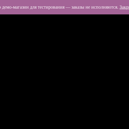
 демо-магазин для тестирования — заказы не исполняются.
Закр