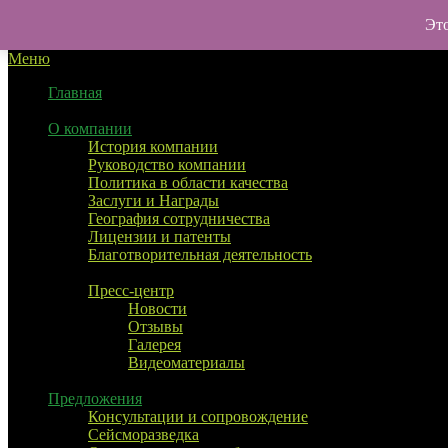
Перейти
УралТехноТранс
Это
к
Меню
содержимому
Главная
О компании
История компании
Руководство компании
Политика в области качества
Заслуги и Награды
География сотрудничества
Лицензии и патенты
Благотворительная деятельность
Пресс-центр
Новости
Отзывы
Галерея
Видеоматериалы
Предложения
Консультации и сопровождение
Сейсморазведка