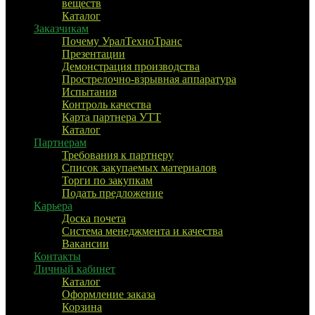
веществ
Каталог
Заказчикам
Почему УралТехноТранс
Презентации
Демонстрация производства
Прострелочно-взрывная аппаратура
Испытания
Контроль качества
Карта партнера УТТ
Каталог
Партнерам
Требования к партнеру
Список закупаемых материалов
Торги по закупкам
Подать предложение
Карьера
Доска почета
Система менеджмента и качества
Вакансии
Контакты
Личный кабинет
Каталог
Оформление заказа
Корзина