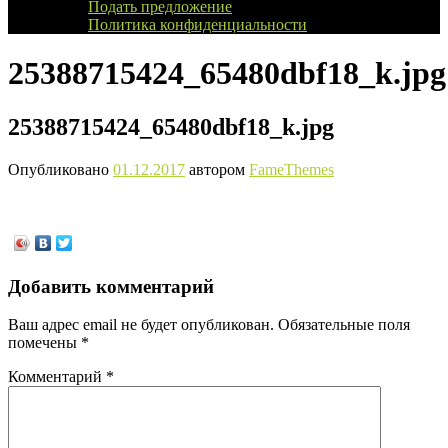
Подать предложение
Политика конфиденциальности
25388715424_65480dbf18_k.jpg
25388715424_65480dbf18_k.jpg
Опубликовано
01.12.2017
автором
FameThemes
Добавить комментарий
Ваш адрес email не будет опубликован.
Обязательные поля
помечены
*
Комментарий
*