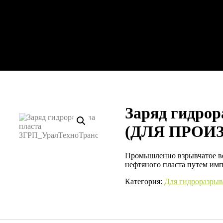
Заряд гидрор
(ДЛЯ ПРОИ
Промышленно взрывчатое ве
нефтяного пласта путем имп
Категория:
Для гидроразрыв