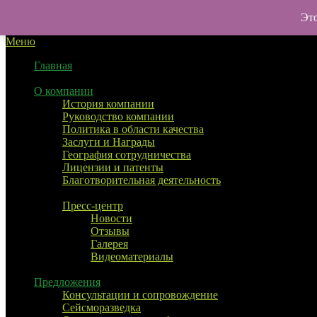
Перейти
УралТехноТранс
Это
к
Меню
содержимому
Главная
О компании
История компании
Руководство компании
Политика в области качества
Заслуги и Награды
География сотрудничества
Лицензии и патенты
Благотворительная деятельность
Пресс-центр
Новости
Отзывы
Галерея
Видеоматериалы
Предложения
Консультации и сопровождение
Сейсморазведка