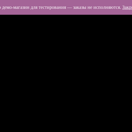
 демо-магазин для тестирования — заказы не исполняются.
Закр