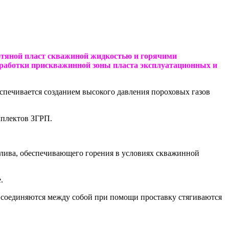
ефтяной пласт скважиной жидкостью и горячими
обработки прискважинной зоны пласта эксплуатационных и
еспечивается созданием высокого давления пороховых газов
мплектов ЗГРП.
оплива, обеспечивающего горения в условиях скважинной
.
и соединяются между собой при помощи проставку стягиваются