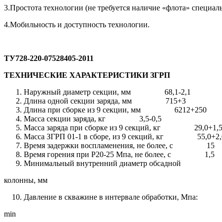
3.Простота технологии (не требуется наличие «флота» специал
4.Мобильность и доступность технологии.
ТУ728-220-07528405-2011
ТЕХНИЧЕСКИЕ ХАРАКТЕРИСТИКИ ЗГРП
Наружный диаметр секции, мм 68,1-2,1
Длина одной секции заряда, мм 715+3
Длина при сборке из 9 секции, мм 6212+250
Масса секции заряда, кг 3,5-0,5
Масса заряда при сборке из 9 секций, кг 29,0+1,
Масса ЗГРП 01-1 в сборе, из 9 секций, кг 55,0+2,
Время задержки воспламенения, не более, с 15
Время горения при Р20-25 Мпа, не более, с 1,5
Минимальный внутренний диаметр обсадной
колонны, мм 
Давление в скважине в интервале обработки, Мпа:
min 