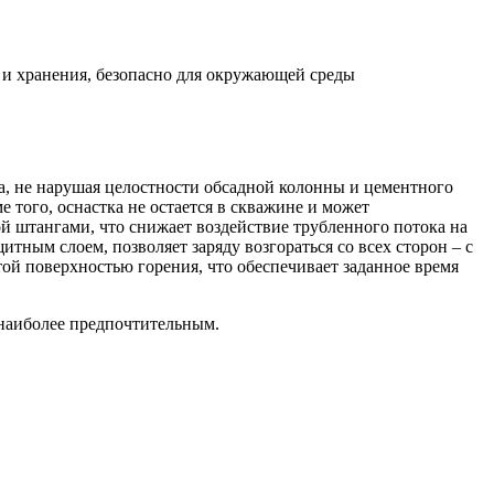
 и хранения, безопасно для окружающей среды
а, не нарушая целостности обсадной колонны и цементного
 того, оснастка не остается в скважине и может
й штангами, что снижает воздействие трубленного потока на
тным слоем, позволяет заряду возгораться со всех сторон – с
той поверхностью горения, что обеспечивает заданное время
 наиболее предпочтительным.