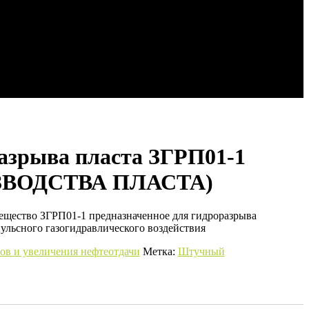
азрыва пласта ЗГРП01-1
ЗВОДСТВА ПЛАСТА)
щество ЗГРП01-1 предназначенное для гидроразрыва
ульсного газогидравлического воздействия
ов и увеличения нефтеотдачи
Метка:
Штучный